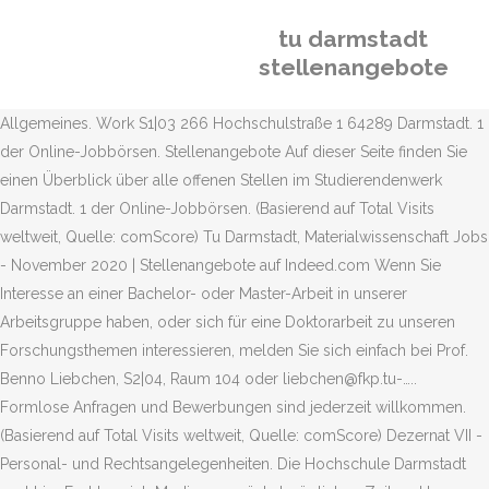
tu darmstadt
stellenangebote
Allgemeines. Work S1|03 266 Hochschulstraße 1 64289 Darmstadt. 1
der Online-Jobbörsen. Stellenangebote Auf dieser Seite finden Sie
einen Überblick über alle offenen Stellen im Studierendenwerk
Darmstadt. 1 der Online-Jobbörsen. (Basierend auf Total Visits
weltweit, Quelle: comScore) Tu Darmstadt, Materialwissenschaft Jobs
- November 2020 | Stellenangebote auf Indeed.com Wenn Sie
Interesse an einer Bachelor- oder Master-Arbeit in unserer
Arbeitsgruppe haben, oder sich für eine Doktorarbeit zu unseren
Forschungsthemen interessieren, melden Sie sich einfach bei Prof.
Benno Liebchen, S2|04, Raum 104 oder liebchen@fkp.tu-…..
Formlose Anfragen und Bewerbungen sind jederzeit willkommen.
(Basierend auf Total Visits weltweit, Quelle: comScore) Dezernat VII -
Personal- und Rechtsangelegenheiten. Die Hochschule Darmstadt