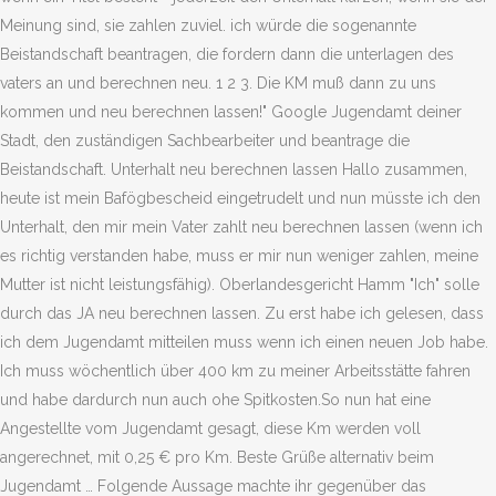
Meinung sind, sie zahlen zuviel. ich würde die sogenannte
Beistandschaft beantragen, die fordern dann die unterlagen des
vaters an und berechnen neu. 1 2 3. Die KM muß dann zu uns
kommen und neu berechnen lassen!" Google Jugendamt deiner
Stadt, den zuständigen Sachbearbeiter und beantrage die
Beistandschaft. Unterhalt neu berechnen lassen Hallo zusammen,
heute ist mein Bafögbescheid eingetrudelt und nun müsste ich den
Unterhalt, den mir mein Vater zahlt neu berechnen lassen (wenn ich
es richtig verstanden habe, muss er mir nun weniger zahlen, meine
Mutter ist nicht leistungsfähig). Oberlandesgericht Hamm "Ich" solle
durch das JA neu berechnen lassen. Zu erst habe ich gelesen, dass
ich dem Jugendamt mitteilen muss wenn ich einen neuen Job habe.
Ich muss wöchentlich über 400 km zu meiner Arbeitsstätte fahren
und habe dardurch nun auch ohe Spitkosten.So nun hat eine
Angestellte vom Jugendamt gesagt, diese Km werden voll
angerechnet, mit 0,25 € pro Km. Beste Grüße alternativ beim
Jugendamt … Folgende Aussage machte ihr gegenüber das