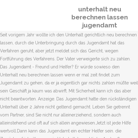
unterhalt neu
berechnen lassen
jugendamt
Seit vorigem Jahr wollte ich den Unterhalt gerichtlich neu berechnen
lassen, durch die Unterbringung durch das Jugendamt hat das
Verfahren geruht, aber jetzt meldet sich das Gericht, wegen
Fortführung des Verfahrens. Der Vater verweigerte sich zu zahlen.
Das Ju­gend­amt - Freund und Hel­fer? Er würde sowieso den
Unterhalt neu berechnen lassen wenn er mal zeit findet zum
Jugendamt zu gehen, da er ja eigentlich gar nichts zahlen müßte weil
sein Geschäft ja kaum was abwirft. Mit Sicherheit kann ich das aber
nicht beantworten. Anzeige. Das Jugendamt hatte den rückständigen
Unterhalt über 2 Jahre nicht geltend gemacht. Leben Sie getrennt
vom Partner, sind Sie nicht nur alleinerziehend, sondern auch
alleinstehend und oft auf sich allein angewiesen.Jetzt ist jede Hilfe
wertvoll.Dann kann das Jugendamt ein echter Helfer sein. die