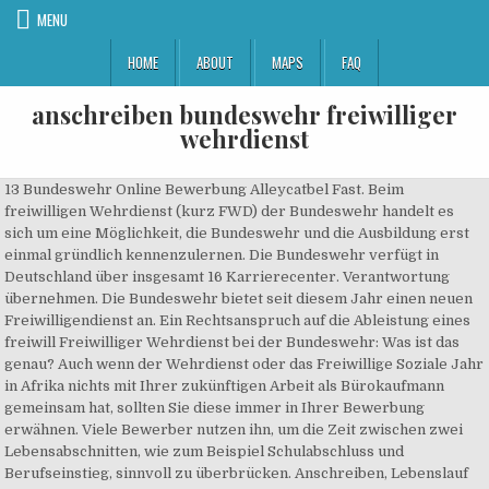
MENU
HOME
ABOUT
MAPS
FAQ
anschreiben bundeswehr freiwilliger
wehrdienst
13 Bundeswehr Online Bewerbung Alleycatbel Fast. Beim
freiwilligen Wehrdienst (kurz FWD) der Bundeswehr handelt es
sich um eine Möglichkeit, die Bundeswehr und die Ausbildung erst
einmal gründlich kennenzulernen. Die Bundeswehr verfügt in
Deutschland über insgesamt 16 Karrierecenter. Verantwortung
übernehmen. Die Bundeswehr bietet seit diesem Jahr einen neuen
Freiwilligendienst an. Ein Rechtsanspruch auf die Ableistung eines
freiwill Freiwilliger Wehrdienst bei der Bundeswehr: Was ist das
genau? Auch wenn der Wehrdienst oder das Freiwillige Soziale Jahr
in Afrika nichts mit Ihrer zukünftigen Arbeit als Bürokaufmann
gemeinsam hat, sollten Sie diese immer in Ihrer Bewerbung
erwähnen. Viele Bewerber nutzen ihn, um die Zeit zwischen zwei
Lebensabschnitten, wie zum Beispiel Schulabschluss und
Berufseinstieg, sinnvoll zu überbrücken. Anschreiben, Lebenslauf