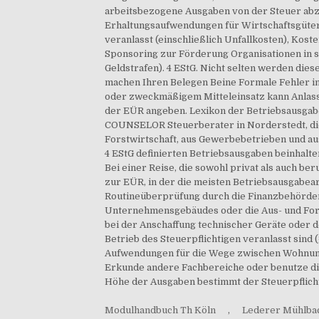
Modulhandbuch Th Köln
,
Lederer Mühlba