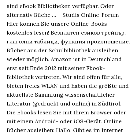
sind eBook Bibliotheken verfügbar. Oder
alternativ Büche … – Studis Online-Forum
Hier können Sie unsere Online-Books
kostenlos lesen! Безплатен езиков трейнър,
глаголни таблици, функция произношение.
Bücher aus der Schulbibliothek ausleihen
wieder möglich. Amazon ist in Deutschland
erst seit Ende 2012 mit seiner Ebook-
Bibliothek vertreten. Wir sind offen für alle,
bieten freies WLAN und haben die größte und
aktuellste Sammlung wissenschaftlicher
Literatur (gedruckt und online) in Südtirol.
Die Ebooks lesen Sie mit Ihrem Browser oder
mit einem Android- oder iOS-Gerät. Online
Bücher ausleihen: Hallo, Gibt es im Internet