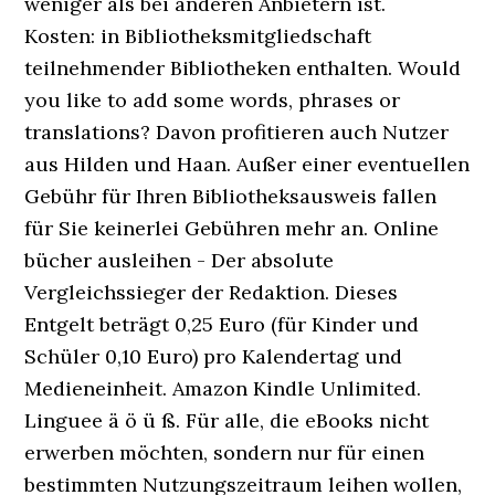
weniger als bei anderen Anbietern ist.
Kosten: in Bibliotheksmitgliedschaft
teilnehmender Bibliotheken enthalten. Would
you like to add some words, phrases or
translations? Davon profitieren auch Nutzer
aus Hilden und Haan. Außer einer eventuellen
Gebühr für Ihren Bibliotheksausweis fallen
für Sie keinerlei Gebühren mehr an. Online
bücher ausleihen - Der absolute
Vergleichssieger der Redaktion. Dieses
Entgelt beträgt 0,25 Euro (für Kinder und
Schüler 0,10 Euro) pro Kalendertag und
Medieneinheit. Amazon Kindle Unlimited.
Linguee ä ö ü ß. Für alle, die eBooks nicht
erwerben möchten, sondern nur für einen
bestimmten Nutzungszeitraum leihen wollen,