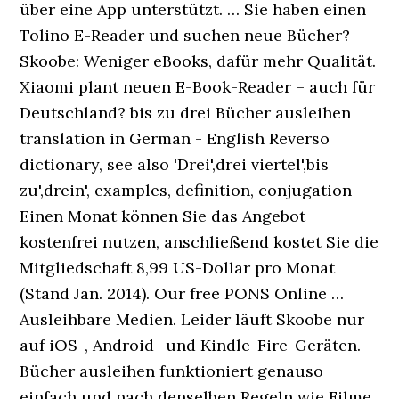
über eine App unterstützt. … Sie haben einen
Tolino E-Reader und suchen neue Bücher?
Skoobe: Weniger eBooks, dafür mehr Qualität.
Xiaomi plant neuen E-Book-Reader – auch für
Deutschland? bis zu drei Bücher ausleihen
translation in German - English Reverso
dictionary, see also 'Drei',drei viertel',bis
zu',drein', examples, definition, conjugation
Einen Monat können Sie das Angebot
kostenfrei nutzen, anschließend kostet Sie die
Mitgliedschaft 8,99 US-Dollar pro Monat
(Stand Jan. 2014). Our free PONS Online …
Ausleihbare Medien. Leider läuft Skoobe nur
auf iOS-, Android- und Kindle-Fire-Geräten.
Bücher ausleihen funktioniert genauso
einfach und nach denselben Regeln wie Filme,