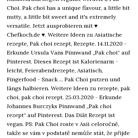
Choi. Pak choi has a unique flavour, a little bit
nutty, a little bit sweet and it's extremely
versatile. Jetzt ausprobieren mit ♥
Chefkoch.de ♥. Weitere Ideen zu Asiatische
rezepte, Pak choi rezept, Rezepte. 14.11.2020 -
Erkunde Ursula Vans Pinnwand „Pak choi“ auf
Pinterest. Dieses Rezept ist Kalorienarm -
leicht, Feierabendrezepte, Asiatisch,
Fingerfood - Snack ... Pak Choi putzen und
längs halbieren. Weitere Ideen zu rezepte, pak
choi, pak choi rezept. 25.03.2020 - Erkunde
Johannes Burczyks Pinnwand „Pak choi
rezept“ auf Pinterest. Das Diät Rezept ist
vegan. PS: Pak Choi roste v Asii celoročně,
takže se vám v podstatě nemůže stát, že přijde