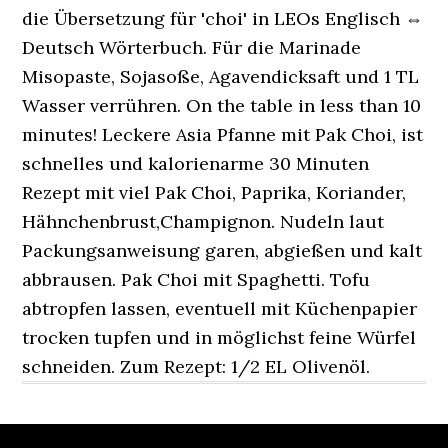
die Übersetzung für 'choi' in LEOs Englisch ⇔
Deutsch Wörterbuch. Für die Marinade
Misopaste, Sojasoße, Agavendicksaft und 1 TL
Wasser verrühren. On the table in less than 10
minutes! Leckere Asia Pfanne mit Pak Choi, ist
schnelles und kalorienarme 30 Minuten
Rezept mit viel Pak Choi, Paprika, Koriander,
Hähnchenbrust,Champignon. Nudeln laut
Packungsanweisung garen, abgießen und kalt
abbrausen. Pak Choi mit Spaghetti. Tofu
abtropfen lassen, eventuell mit Küchenpapier
trocken tupfen und in möglichst feine Würfel
schneiden. Zum Rezept: 1/2 EL Olivenöl.