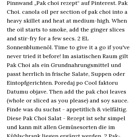
Pinnwand „Pak choi rezept“ auf Pinterest. Pak
Choi. canola oil per section of pak choi into a
heavy skillet and heat at medium-high. When
the oil starts to smoke, add the ginger slices
and stir-fry for a few secs. 2 EL
Sonnenblumenöl. Time to give it a go if you've
never tried it before! Im asiatischen Raum gilt
Pak Choi als ein Grundnahrungsmittel und
passt herrlich in frische Salate, Suppen oder
Eintopfgerichten. Poredaj po Cool faktoru
Datumu objave. Then add the pak choi leaves
(whole or sliced as you please) and soy sauce.
Finde was du suchst - appetitlich & vielfältig.
Diese Pak Choi Salat - Rezept ist sehr simpel
und kann mit allen Gemüsesorten die im
Kühlschrank liegen ergänzt werden. 2 Pak-