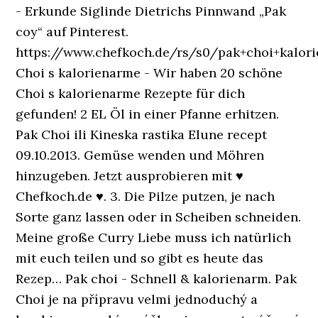
- Erkunde Siglinde Dietrichs Pinnwand „Pak
coy“ auf Pinterest.
https://www.chefkoch.de/rs/s0/pak+choi+kalor
Choi s kalorienarme - Wir haben 20 schöne
Choi s kalorienarme Rezepte für dich
gefunden! 2 EL Öl in einer Pfanne erhitzen.
Pak Choi ili Kineska rastika Elune recept
09.10.2013. Gemüse wenden und Möhren
hinzugeben. Jetzt ausprobieren mit ♥
Chefkoch.de ♥. 3. Die Pilze putzen, je nach
Sorte ganz lassen oder in Scheiben schneiden.
Meine große Curry Liebe muss ich natürlich
mit euch teilen und so gibt es heute das
Rezep… Pak choi - Schnell & kalorienarm. Pak
Choi je na přípravu velmi jednoduchý a