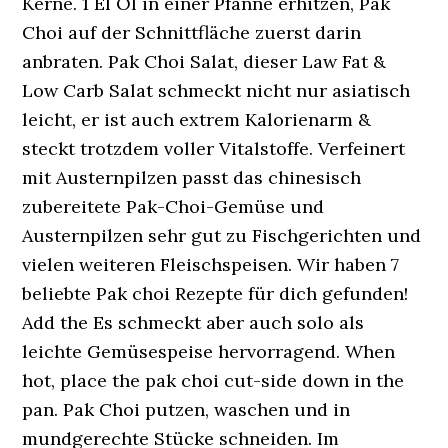
Kerne. 1 El Öl in einer Pfanne erhitzen, Pak
Choi auf der Schnittfläche zuerst darin
anbraten. Pak Choi Salat, dieser Law Fat &
Low Carb Salat schmeckt nicht nur asiatisch
leicht, er ist auch extrem Kalorienarm &
steckt trotzdem voller Vitalstoffe. Verfeinert
mit Austernpilzen passt das chinesisch
zubereitete Pak-Choi-Gemüse und
Austernpilzen sehr gut zu Fischgerichten und
vielen weiteren Fleischspeisen. Wir haben 7
beliebte Pak choi Rezepte für dich gefunden!
Add the Es schmeckt aber auch solo als
leichte Gemüsespeise hervorragend. When
hot, place the pak choi cut-side down in the
pan. Pak Choi putzen, waschen und in
mundgerechte Stücke schneiden. Im