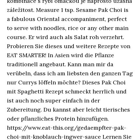
kombinace s rybí omáčkou je naprosto úžasná
záležitost. Measure 1 tsp. Sesame Pak Choi is
a fabulous Oriental accompaniment, perfect
to serve with noodles, rice or any other main
course. Er wird auch als Salat roh verzehrt.
Probieren Sie dieses und weitere Rezepte von
EAT SMARTER! In Asien wird die Pflanze
traditionell angebaut. Kann man mir da
verübeln, dass ich am liebsten den ganzen Tag
nur Currys löffeln möchte? Dieses Pak Choi
mit Spaghetti Rezept schmeckt herrlich und
ist auch noch super einfach in der
Zubereitung. Du kannst aber leicht tierisches
oder pflanzliches Protein hinzufügen.
https://www.eat-this.org/gedaempfter-pak-
choi-mit-knoblauch-ingwer-sauce Lernen Sie