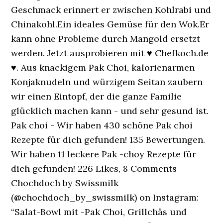
Geschmack erinnert er zwischen Kohlrabi und
Chinakohl.Ein ideales Gemüse für den Wok.Er
kann ohne Probleme durch Mangold ersetzt
werden. Jetzt ausprobieren mit ♥ Chefkoch.de
♥. Aus knackigem Pak Choi, kalorienarmen
Konjaknudeln und würzigem Seitan zaubern
wir einen Eintopf, der die ganze Familie
glücklich machen kann - und sehr gesund ist.
Pak choi - Wir haben 430 schöne Pak choi
Rezepte für dich gefunden! 135 Bewertungen.
Wir haben 11 leckere Pak -choy Rezepte für
dich gefunden! 226 Likes, 8 Comments -
Chochdoch by Swissmilk
(@chochdoch_by_swissmilk) on Instagram:
“Salat-Bowl mit -Pak Choi, Grillchäs und