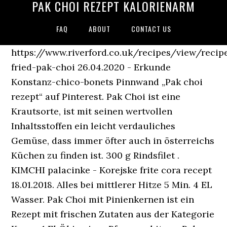
PAK CHOI REZEPT KALORIENARM
FAQ
ABOUT
CONTACT US
https://www.riverford.co.uk/recipes/view/recipe
fried-pak-choi 26.04.2020 - Erkunde
Konstanz-chico-bonets Pinnwand „Pak choi
rezept“ auf Pinterest. Pak Choi ist eine
Krautsorte, ist mit seinen wertvollen
Inhaltsstoffen ein leicht verdauliches
Gemüse, dass immer öfter auch in österreichs
Küchen zu finden ist. 300 g Rindsfilet .
KIMCHI palacinke - Korejske frite cora recept
18.01.2018. Alles bei mittlerer Hitze 5 Min. 4 EL
Wasser. Pak Choi mit Pinienkernen ist ein
Rezept mit frischen Zutaten aus der Kategorie