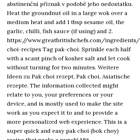
abstinenční příznak v podobě jeho nedostatku.
Heat the groundnut oil in a large wok over a
medium heat and add 1 tbsp sesame oil, the
garlic, chilli, fish sauce (if using) and 2.
https://www.greatbritishchefs.com/ingredients
choi-recipes Tag pak-choi. Sprinkle each half
with a scant pinch of kosher salt and let cook
without turning for two minutes. Weitere
Ideen zu Pak choi rezept, Pak choi, Asiatische
rezepte. The information collected might
relate to you, your preferences or your
device, and is mostly used to make the site
work as you expect it to and to provide a
more personalized web experience. This is a
super quick and easy pak choi (bok choy)
recipe that packs a punch! Mit