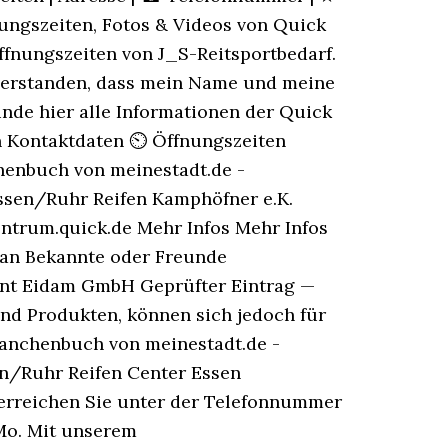
nungszeiten, Fotos & Videos von Quick
Öffnungszeiten von J_S-Reitsportbedarf.
inverstanden, dass mein Name und meine
nde hier alle Informationen der Quick
sen Kontaktdaten ⏲ Öffnungszeiten
henbuch von meinestadt.de -
ssen/Ruhr Reifen Kamphöfner e.K.
zentrum.quick.de Mehr Infos Mehr Infos
 an Bekannte oder Freunde
unt Eidam GmbH Geprüfter Eintrag —
und Produkten, können sich jedoch für
ranchenbuch von meinestadt.de -
en/Ruhr Reifen Center Essen
 erreichen Sie unter der Telefonnummer
 Mo. Mit unserem