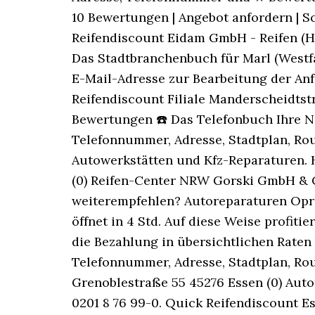
10 Bewertungen | Angebot anfordern | S
Reifendiscount Eidam GmbH - Reifen (Her
Das Stadtbranchenbuch für Marl (Westfa
E-Mail-Adresse zur Bearbeitung der An
Reifendiscount Filiale Manderscheidtst
Bewertungen ☎ Das Telefonbuch Ihre N
Telefonnummer, Adresse, Stadtplan, Ro
Autowerkstätten und Kfz-Reparaturen. Hi
(0) Reifen-Center NRW Gorski GmbH & 
weiterempfehlen? Autoreparaturen Opr
öffnet in 4 Std. Auf diese Weise profit
die Bezahlung in übersichtlichen Raten
Telefonnummer, Adresse, Stadtplan, Ro
Grenoblestraße 55 45276 Essen (0) Aut
0201 8 76 99-0. Quick Reifendiscount Es