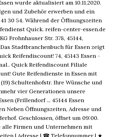
en wurde aktualisiert am 10.11.2020.
Felgen und Zubehör erwerben und ein
41 30 54. Während der Öffnungszeiten
fendienst Quick. reifen-center-essen.de
KG Frohnhauser Str. 378, 45144,
 Das Stadtbranchenbuch für Essen zeigt
ick Reifendiscount! 74, 45143 Essen -
l.. Quick Reifendiscount Filiale
unt! Gute Reifendienste in Essen mit
(19) Schultenhofstr. Ihre Wünsche und
unmehr vier Generationen unsere
sen (Frillendorf ... 45144 Essen
sen Neben Öffnungszeiten, Adresse und
erhof. Geschlossen, öffnet um 09:00.
Sie alle Firmen und Unternehmen mit
eiten | Adresse | ☎ Telefonnummer | ★