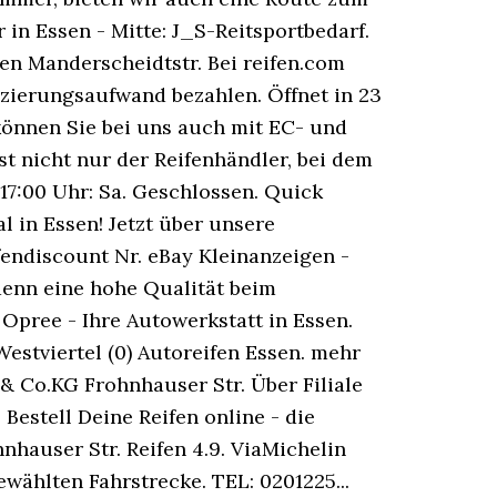
in Essen - Mitte: J_S-Reitsportbedarf.
ifen Manderscheidtstr. Bei reifen.com
ierungsaufwand bezahlen. Öffnet in 23
 können Sie bei uns auch mit EC- und
t nicht nur der Reifenhändler, bei dem
 17:00 Uhr: Sa. Geschlossen. Quick
l in Essen! Jetzt über unsere
ifendiscount Nr. eBay Kleinanzeigen -
denn eine hohe Qualität beim
Opree - Ihre Autowerkstatt in Essen.
Westviertel (0) Autoreifen Essen. mehr
& Co.KG Frohnhauser Str. Über Filiale
estell Deine Reifen online - die
auser Str. Reifen 4.9. ViaMichelin
wählten Fahrstrecke. TEL: 0201225...