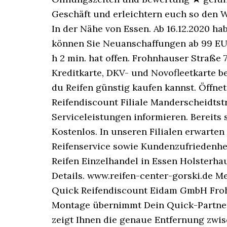
Geschäft und erleichtern euch so den We
In der Nähe von Essen. Ab 16.12.2020 hab
können Sie Neuanschaffungen ab 99 EU
h 2 min. hat offen. Frohnhauser Straße 
Kreditkarte, DKV- und Novofleetkarte b
du Reifen günstig kaufen kannst. Öffnet 
Reifendiscount Filiale Manderscheidtstr
Serviceleistungen informieren. Bereits 
Kostenlos. In unseren Filialen erwarte
Reifenservice sowie Kundenzufriedenhei
Reifen Einzelhandel in Essen Holsterhau
Details. www.reifen-center-gorski.de M
Quick Reifendiscount Eidam GmbH Frohnh
Montage übernimmt Dein Quick-Partner 
zeigt Ihnen die genaue Entfernung zwis