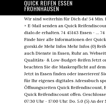
QUICK REIFEN ESSEN
FROHNHAUSEN
Wir sind weiterhin für Dich da! 54 Min.
× E-Mail senden an Quick Reifendiscoun
dialo.de erhalten. 74 45143 Essen - … 74
Finde hier alle Informationen der Quick
gorski.de Mehr Infos Mehr Infos (0) Re
auch Dienste in Essen, Ruhr an. Webseite
Qualitäts- & Low-Budget-Reifen Jetzt o
beachten Sie die Maskenpflicht auf dem
Jetzt in Essen finden oder inserieren!
für Ihr eigenes digitales Adressbuch s
Öffnungszeiten Quick Reifendiscount, E
Quick Reifendiscount offen. Geschlossen
07:30 Uhr - 17:00 Uhr: Do. 5.0 (5) An de